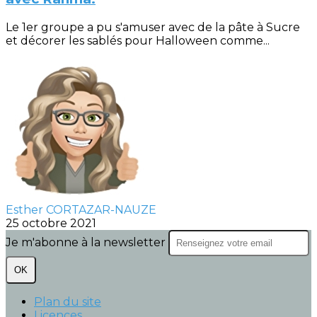
Le 1er groupe a pu s'amuser avec de la pâte à Sucre
et décorer les sablés pour Halloween comme...
Esther CORTAZAR-NAUZE
25 octobre 2021
Je m'abonne à la newsletter
OK
Plan du site
Licences