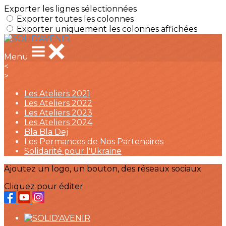
Exporter les lignes sélectionnées
Exporter toutes les colonnes
Exporter uniquement les colonnes affichées
Menu
<
>
Les Ateliers 2021
Les Ateliers 2022
Les Ateliers 2023
Les Ateliers 2024
Bla Bla Dej
Les Permances de Nos Partenaires
Solidarité pour l'Ukraine
Ajoutez un logo, un bouton, des réseaux sociaux
Cliquez pour éditer