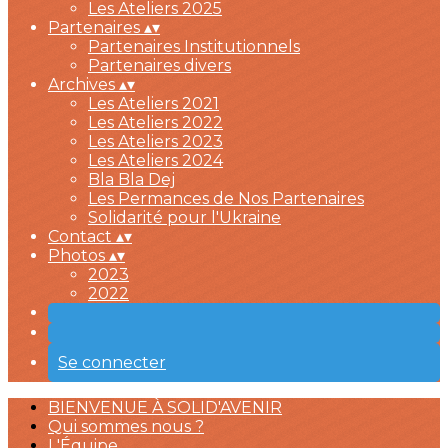
Les Ateliers 2025
Partenaires
▴
▾
Partenaires Institutionnels
Partenaires divers
Archives
▴
▾
Les Ateliers 2021
Les Ateliers 2022
Les Ateliers 2023
Les Ateliers 2024
Bla Bla Dej
Les Permances de Nos Partenaires
Solidarité pour l'Ukraine
Contact
▴
▾
Photos
▴
▾
2023
2022
Se connecter
BIENVENUE À SOLID'AVENIR
Qui sommes nous ?
L'Équipe