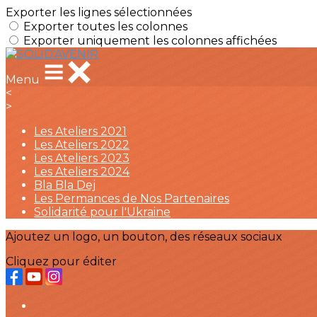
Exporter les lignes sélectionnées
Exporter toutes les colonnes
Exporter uniquement les colonnes affichées
Menu
<
>
Les Ateliers 2021
Les Ateliers 2022
Les Ateliers 2023
Les Ateliers 2024
Bla Bla Dej
Les Permances de Nos Partenaires
Solidarité pour l'Ukraine
Ajoutez un logo, un bouton, des réseaux sociaux
Cliquez pour éditer