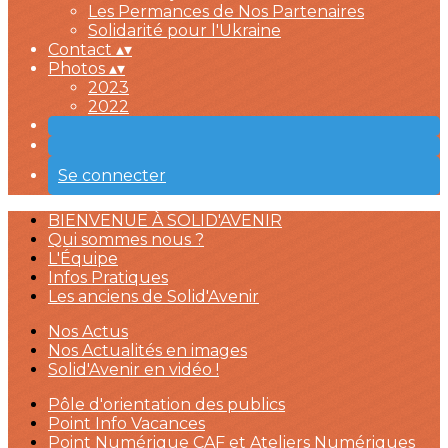
Les Permances de Nos Partenaires
Solidarité pour l'Ukraine
Contact
▴
▾
Photos
▴
▾
2023
2022
Se connecter
BIENVENUE À SOLID'AVENIR
Qui sommes nous ?
L'Équipe
Infos Pratiques
Les anciens de Solid'Avenir
Nos Actus
Nos Actualités en images
Solid'Avenir en vidéo !
Pôle d'orientation des publics
Point Info Vacances
Point Numérique CAF et Ateliers Numériques