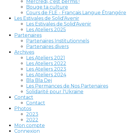
Mercredi, c'est permis !
Bouge ta culture
Cours de FLE - Français Langue Étrangére
Les Estivales de Solid'Avenir
Les Estivales de Solid'Avenir
Les Ateliers 2025
Partenaires
Partenaires Institutionnels
Partenaires divers
Archives
Les Ateliers 2021
Les Ateliers 2022
Les Ateliers 2023
Les Ateliers 2024
Bla Bla Dej
Les Permances de Nos Partenaires
Solidarité pour l'Ukraine
Contact
Contact
Photos
2023
2022
Mon compte
Connexion