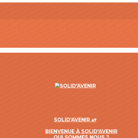
SOLID'AVENIR
▴
▾
BIENVENUE À SOLID'AVENIR
QUI SOMMES NOUS ?