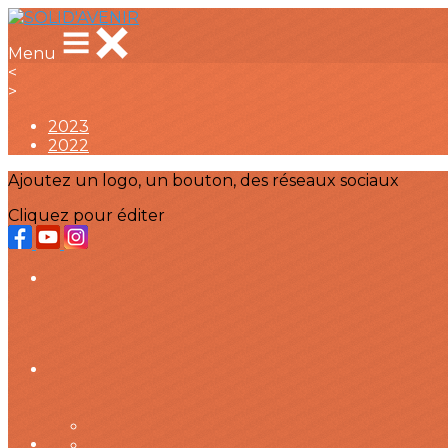
Menu
<
>
2023
2022
Ajoutez un logo, un bouton, des réseaux sociaux
Cliquez pour éditer