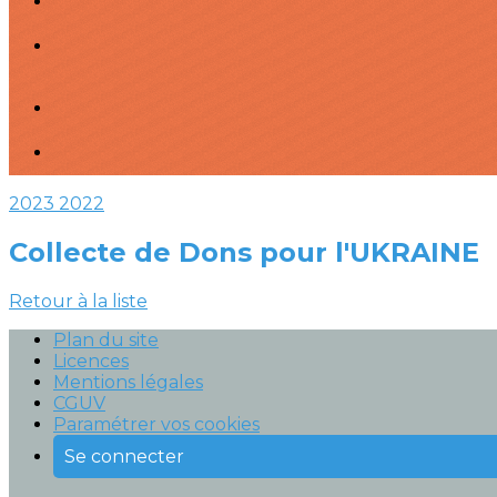
2023
2022
Collecte de Dons pour l'UKRAINE
Retour à la liste
Plan du site
Licences
Mentions légales
CGUV
Paramétrer vos cookies
Se connecter