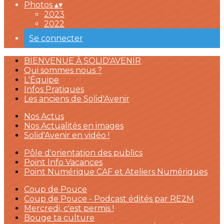
Photos
▴
▾
2023
2022
Se connecter
BIENVENUE À SOLID'AVENIR
Qui sommes nous ?
L'Équipe
Infos Pratiques
Les anciens de Solid'Avenir
Nos Actus
Nos Actualités en images
Solid'Avenir en vidéo !
Pôle d'orientation des publics
Point Info Vacances
Point Numérique CAF et Ateliers Numériques
Coup de Pouce
Coup de Pouce - Podcast édités par RE2M
Mercredi, c'est permis !
Bouge ta culture