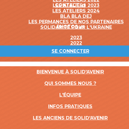
CONTACT
▴
▾
LES ATELIERS 2023
LES ATELIERS 2024
BLA BLA DEJ
LES PERMANCES DE NOS PARTENAIRES
PHOTOS
▴
▾
SOLIDARITÉ POUR L'UKRAINE
2023
2022
SE CONNECTER
BIENVENUE À SOLID'AVENIR
QUI SOMMES NOUS ?
L'ÉQUIPE
INFOS PRATIQUES
LES ANCIENS DE SOLID'AVENIR