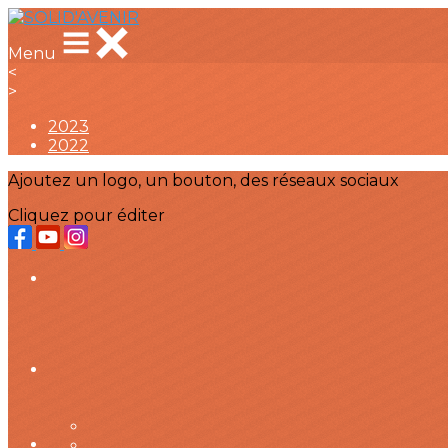
Menu
<
>
2023
2022
Ajoutez un logo, un bouton, des réseaux sociaux
Cliquez pour éditer