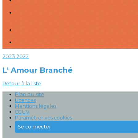
2023
2022
L' Amour Branché
Retour à la liste
Plan du site
Licences
Mentions légales
CGUV
Paramétrer vos cookies
Se connecter