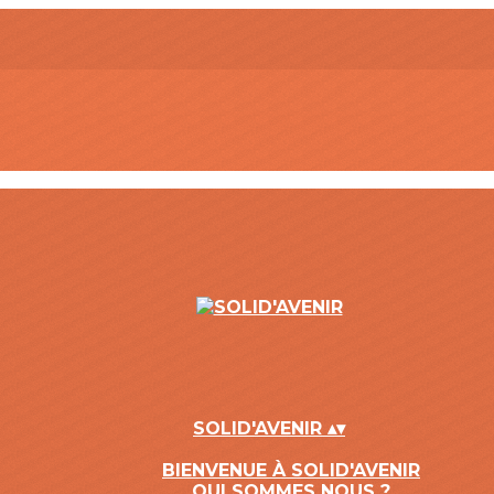
SOLID'AVENIR
▴
▾
BIENVENUE À SOLID'AVENIR
QUI SOMMES NOUS ?